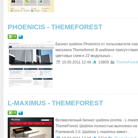
PHOENICIS - THEMEFOREST
Бизнес шаблон Phoenicis от пользователя сер
магазина Themeforest. В шаблоне присутствую
цветовых схем и 22 модульных...
10.05.2011 12:49
13805
ThemeFores
L-MAXIMUS - THEMEFOREST
Великолепный бизнес шаблон joomla - L-maxim
ThemeForest. Шаблон полностью выполнен на
Framework 2.0. Шаблон L-maximus имеет...