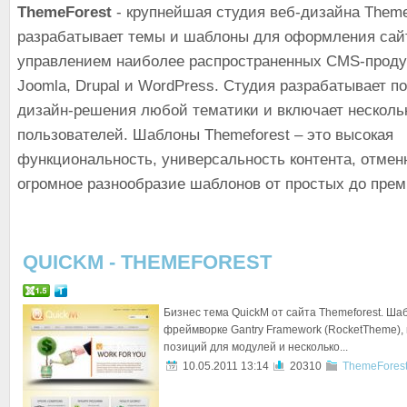
ThemeForest
- крупнейшая студия веб-дизайна Theme
разрабатывает темы и шаблоны для оформления сай
управлением наиболее распространенных CMS-продук
Joomla, Drupal и WordPress. Студия разрабатывает п
дизайн-решения любой тематики и включает несколь
пользователей. Шаблоны Themeforest – это высокая
функциональность, универсальность контента, отмен
огромное разнообразие шаблонов от простых до прем
QUICKM - THEMEFOREST
Бизнес тема QuickM от сайта Themeforest. Ша
фреймворке Gantry Framework (RocketTheme),
позиций для модулей и несколько...
10.05.2011 13:14
20310
ThemeFores