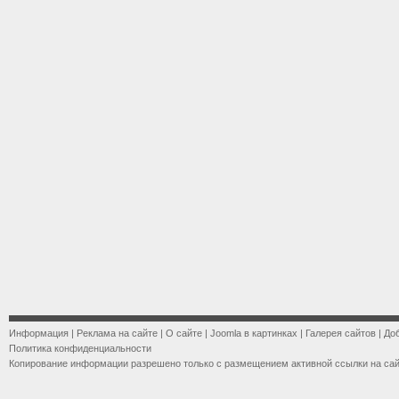
Информация
|
Реклама на сайте
|
О сайте
|
Joomla в картинках
|
Галерея сайтов
|
До
Политика конфиденциальности
Копирование информации разрешено только с размещением активной ссылки на са