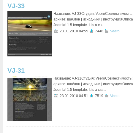
VJ-33
Название: VJ-33Студия: VeeroСовместимость: 
архиве: шаблон | исходники | инструкцияОписан
Joomla! 1.5 template. It is a css...
23.01.2010 04:55
7448
Veero
VJ-31
Название: VJ-31Студия: VeeroСовместимость: 
архиве: шаблон | исходники | инструкцияОписан
Joomla! 1.5 template. It is a css...
23.01.2010 04:51
7519
Veero