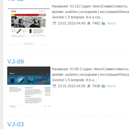
Название: VJ-11Студия: VeeroСовместимость: 
архиве: шаблон | исходники | инструкцияОписани
Joomla! 1.5 template. It is a css...
23.01.2010 04:40
7482
Veero
VJ-09
Название: VJ-09 Студия: VeeroСовместимость: 
архиве: шаблон | исходники | инструкцияОписан
Joomla! 1.5 template. It is a...
23.01.2010 04:35
7938
Veero
VJ-03