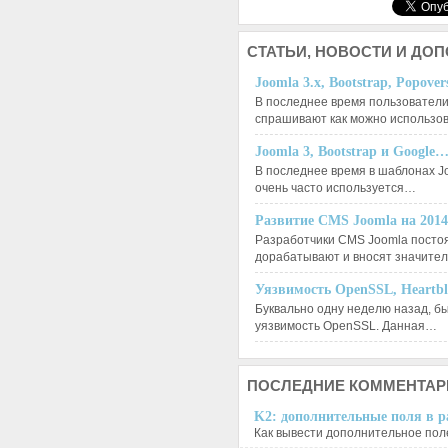
СТАТЬИ,
НОВОСТИ И ДО
Joomla 3.x, Bootstrap, Popove
В последнее время пользователи
спрашивают как можно использо
Joomla 3, Bootstrap и Google
В последнее время в шаблонах J
очень часто используется…
Развитие CMS Joomla на 201
Разработчики CMS Joomla посто
дорабатывают и вносят значит
Уязвимость OpenSSL, Heartb
Буквально одну неделю назад, б
уязвимость OpenSSL. Данная…
ПОСЛЕДНИЕ
КОММЕНТАР
K2: дополнительные поля в ра
Как вывести дополнительное поле