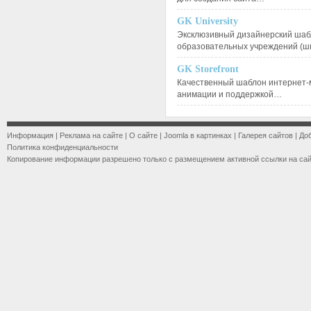
GK University
Эксклюзивный дизайнерский шаб
образовательных учреждений (ш
GK Storefront
Качественный шаблон интернет-
анимации и поддержкой…
Информация
|
Реклама на сайте
|
О сайте
|
Joomla в картинках
|
Галерея сайтов
|
До
Политика конфиденциальности
Копирование информации разрешено только с размещением активной ссылки на са