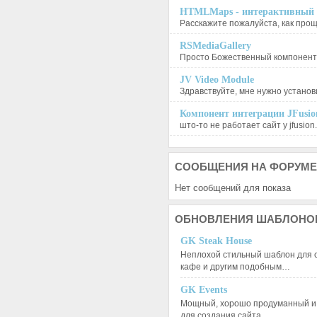
HTMLMaps - интерактивный п
Расскажите пожалуйста, как проще
RSMediaGallery
Просто Божественный компонент, 
JV Video Module
Здравствуйте, мне нужно установи
Компонент интеграции JFusion
што-то не работает сайт у jfusion.
СООБЩЕНИЯ
НА ФОРУМЕ
Нет сообщений для показа
ОБНОВЛЕНИЯ
ШАБЛОНО
GK Steak House
Неплохой стильный шаблон для с
кафе и другим подобным…
GK Events
Мощный, хорошо продуманный и 
для создания сайта…