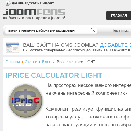
Добавь виджет на Яндекс
ГЛАВНАЯ
Тематика:
ВАШ САЙТ НА CMS JOOMLA?
ДОБАВЬТЕ 
Вы можете совершенно бесплатно добавить ваш веб-сайт в
Главная
Статьи
Блог
IPrice calculator LIGHT
IPRICE CALCULATOR LIGHT
На просторах нескончаемого интерн
на очень интересный компонентик -
Компонент реализует функциональн
товаров и услуг, с возможностью ф
заказа, калькуляции итогов по выб