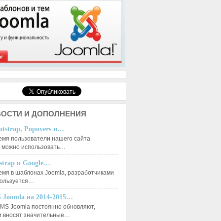
ОСТИ И ДОПОЛНЕНИЯ
otstrap, Popovers и…
емя пользователи нашего сайта
к можно использовать…
tstrap и Google…
емя в шаблонах Joomla, разработчиками
пользуется…
 Joomla на 2014-2015…
MS Joomla постоянно обновляют,
и вносят значительные…