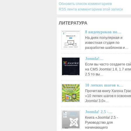
Обновить список комментариев
RSS лента комментариев этой записи
ЛИТЕРАТУРА
8 видеоуроков по…
На днях популярная и
известная студия по
разработке шаблонов и…
Joomla!…
Если вы часто создаете са
на CMS Joomla! 1.6, 1.7 или
2.5 то вы…
10 легких шагов к…
Прочитав книгу Хагена Гр
«10 легких шагов к освоен
Joomla! 3.0»…
Joomla! 2.5 -…
Книга «Joomla! 2.5 -
Руководство для
начинающего