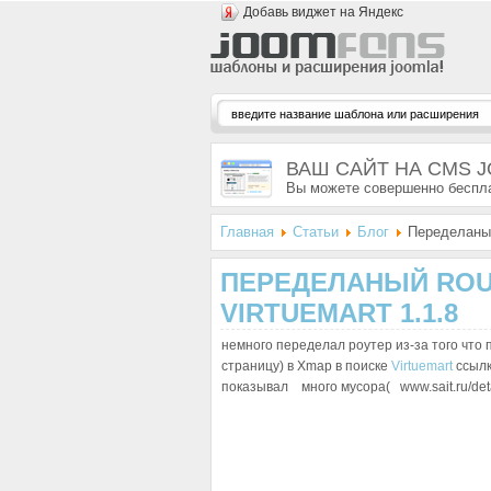
Добавь виджет на Яндекс
ВАШ САЙТ НА CMS 
Вы можете совершенно беспла
Главная
Статьи
Блог
Переделаный 
ПЕРЕДЕЛАНЫЙ ROU
VIRTUEMART 1.1.8
немного переделал роутер из-за того что
страницу) в Xmap в поиске
Virtuemart
ссылк
показывал много мусора( www.sait.ru/detai