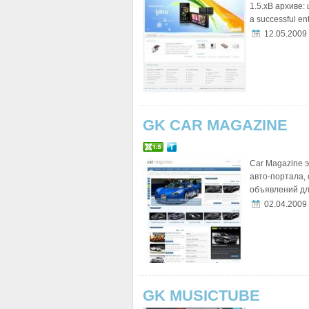
1.5.xВ архиве:
a successful ent
12.05.2009
GK CAR MAGAZINE
Car Magazine 
авто-портала,
объявлений дл
02.04.2009
GK MUSICTUBE