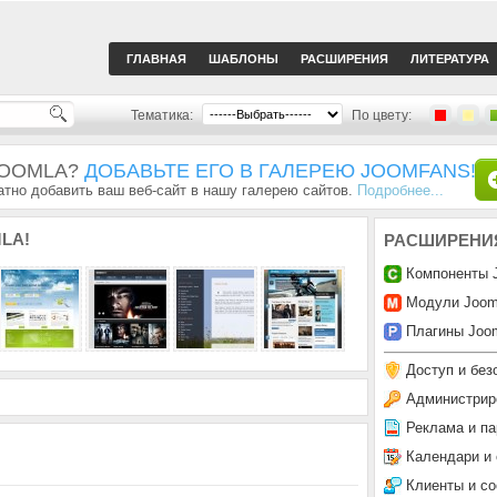
ГЛАВНАЯ
ШАБЛОНЫ
РАСШИРЕНИЯ
ЛИТЕРАТУРА
Тематика:
По цвету:
JOOMLA?
ДОБАВЬТЕ ЕГО В ГАЛЕРЕЮ JOOMFANS!
тно добавить ваш веб-сайт в нашу галерею сайтов.
Подробнее...
LA!
РАСШИРЕНИ
Компоненты 
Модули Joom
Плагины Joom
Доступ и без
Администрир
Реклама и па
Календари и
Клиенты и с