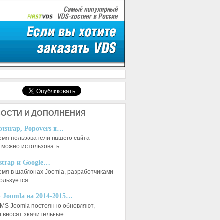
ОСТИ И ДОПОЛНЕНИЯ
otstrap, Popovers и…
емя пользователи нашего сайта
к можно использовать…
tstrap и Google…
емя в шаблонах Joomla, разработчиками
пользуется…
 Joomla на 2014-2015…
MS Joomla постоянно обновляют,
и вносят значительные…