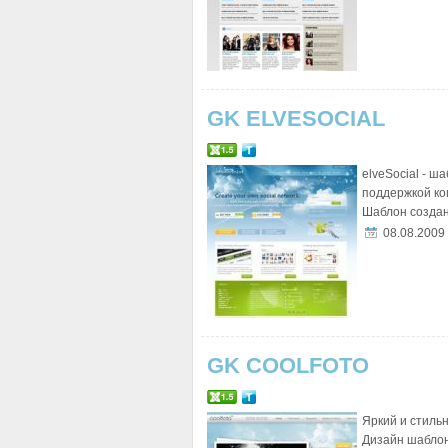
GK ELVESOCIAL
elveSocial - ш
поддержкой ко
Шаблон создан
08.08.2009
GK COOLFOTO
Яркий и стиль
Дизайн шаблон