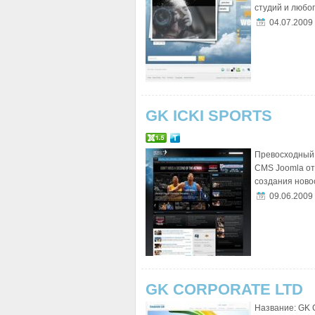
студий и любого
04.07.2009
GK ICKI SPORTS
Превосходный 
CMS Joomla от 
создания новос
09.06.2009
GK CORPORATE LTD
Название: GK C