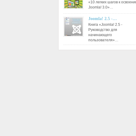
«10 легких шагов к освоен
Joomla! 3.0»…
Joomla! 2.5 -…
Книга «Joomla! 2.5 -
Руководство для
начинающего
пользователя»…