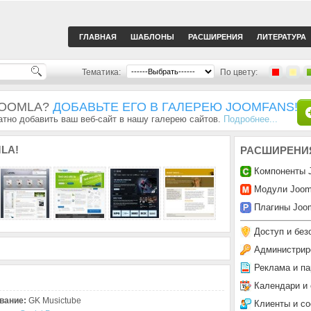
ГЛАВНАЯ
ШАБЛОНЫ
РАСШИРЕНИЯ
ЛИТЕРАТУРА
Тематика:
По цвету:
JOOMLA?
ДОБАВЬТЕ ЕГО В ГАЛЕРЕЮ JOOMFANS!
тно добавить ваш веб-сайт в нашу галерею сайтов.
Подробнее...
LA!
РАСШИРЕНИ
Компоненты 
Модули Joom
Плагины Joom
Доступ и без
Администрир
Реклама и па
Календари и
вание:
GK Musictube
Клиенты и с