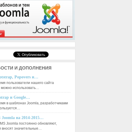
ОСТИ И ДОПОЛНЕНИЯ
otstrap, Popovers и…
емя пользователи нашего сайта
к можно использовать…
tstrap и Google…
емя в шаблонах Joomla, разработчиками
пользуется…
 Joomla на 2014-2015…
MS Joomla постоянно обновляют,
и вносят значительные…