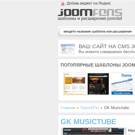
Добавь виджет на Яндекс
ВАШ САЙТ НА CMS 
Вы можете совершенно беспла
ПОПУЛЯРНЫЕ
ШАБЛОНЫ JOOM
Главная
GavickPro
GK Musictube
GK MUSICTUBE
Наз