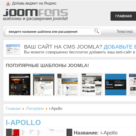
Добавь виджет на Яндекс
ГЛАВНАЯ
Тематика:
ВАШ САЙТ НА CMS JOOMLA?
ДОБАВЬТЕ 
Вы можете совершенно бесплатно добавить ваш веб-сайт в
ПОПУЛЯРНЫЕ
ШАБЛОНЫ JOOMLA!
Главная
iTemplater
i-Apollo
I-APOLLO
Название:
i-Apollo