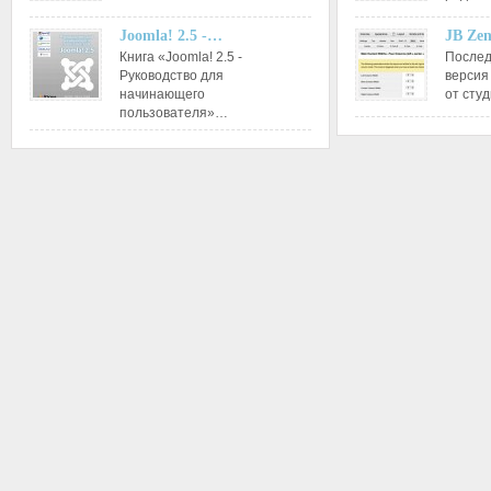
Joomla! 2.5 -…
JB Ze
Книга «Joomla! 2.5 -
Послед
Руководство для
версия
начинающего
от сту
пользователя»…