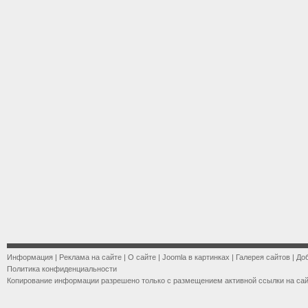
Информация
|
Реклама на сайте
|
О сайте
|
Joomla в картинках
|
Галерея сайтов
|
До
Политика конфиденциальности
Копирование информации разрешено только с размещением активной ссылки на са