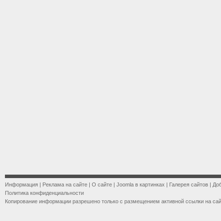
Информация
|
Реклама на сайте
|
О сайте
|
Joomla в картинках
|
Галерея сайтов
|
До
Политика конфиденциальности
Копирование информации разрешено только с размещением активной ссылки на са