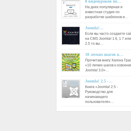
8 видеоуроков по…
На днях популярная и
известная студия по
разработке шаблонов и…
Joomla!…
Если вы часто создаете са
на CMS Joomla! 1.6, 1.7 или
2.5 то вы…
10 легких шагов к…
Прочитав книгу Хагена Гр
«10 легких шагов к освоен
Joomla! 3.0»…
Joomla! 2.5 -…
Книга «Joomla! 2.5 -
Руководство для
начинающего
пользователя»…