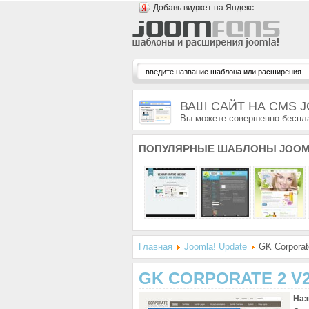
Добавь виджет на Яндекс
ВАШ САЙТ НА CMS 
Вы можете совершенно беспла
ПОПУЛЯРНЫЕ
ШАБЛОНЫ JOOM
Главная
Joomla! Update
GK Corporate
GK CORPORATE 2 V2
Наз