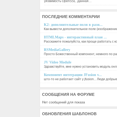
уязвимость OpenSSL. Данная…
ПОСЛЕДНИЕ
КОММЕНТАРИИ
K2: дополнительные поля в разн...
Как вывести дополнительное поле (изображение),
HTMLMaps - интерактивный план ...
Расскажите пожалуйста, как проще работать с ко
RSMediaGallery
Просто Божественный компонент, немного по ра
JV Video Module
Здравствуйте, мне нужно установить модуль онла
Компонент интеграции JFusion v...
што-то не работает сайт у jfusion... Люди добрые, 
СООБЩЕНИЯ
НА ФОРУМЕ
Нет сообщений для показа
ОБНОВЛЕНИЯ
ШАБЛОНОВ