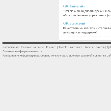
GK University
Эксклюзивный дизайнерский шаб
образовательных учреждений (ш
GK Storefront
Качественный шаблон интернет-
анимации и поддержкой…
Информация
|
Реклама на сайте
|
О сайте
|
Joomla в картинках
|
Галерея сайтов
|
До
Политика конфиденциальности
Копирование информации разрешено только с размещением активной ссылки на са