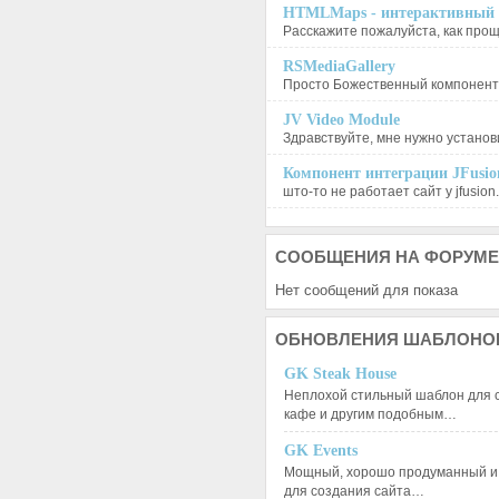
HTMLMaps - интерактивный п
Расскажите пожалуйста, как проще
RSMediaGallery
Просто Божественный компонент, 
JV Video Module
Здравствуйте, мне нужно установи
Компонент интеграции JFusion
што-то не работает сайт у jfusion.
СООБЩЕНИЯ
НА ФОРУМЕ
Нет сообщений для показа
ОБНОВЛЕНИЯ
ШАБЛОНО
GK Steak House
Неплохой стильный шаблон для с
кафе и другим подобным…
GK Events
Мощный, хорошо продуманный и 
для создания сайта…