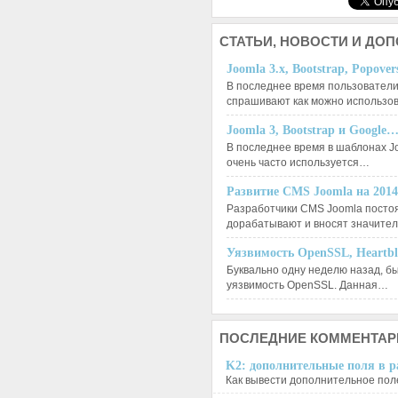
СТАТЬИ,
НОВОСТИ И ДО
Joomla 3.x, Bootstrap, Popove
В последнее время пользователи
спрашивают как можно использо
Joomla 3, Bootstrap и Google
В последнее время в шаблонах J
очень часто используется…
Развитие CMS Joomla на 201
Разработчики CMS Joomla посто
дорабатывают и вносят значит
Уязвимость OpenSSL, Heartb
Буквально одну неделю назад, б
уязвимость OpenSSL. Данная…
ПОСЛЕДНИЕ
КОММЕНТАР
K2: дополнительные поля в ра
Как вывести дополнительное поле