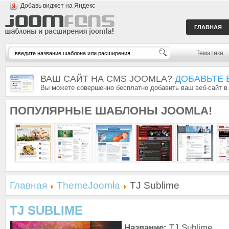
Добавь виджет на Яндекс
ГЛАВНАЯ
Тематика:
ВАШ САЙТ НА CMS JOOMLA?
ДОБАВЬТЕ 
Вы можете совершенно бесплатно добавить ваш веб-сайт в
ПОПУЛЯРНЫЕ
ШАБЛОНЫ JOOMLA!
Главная
ThemeJoomla
TJ Sublime
TJ SUBLIME
Название:
TJ Sublime