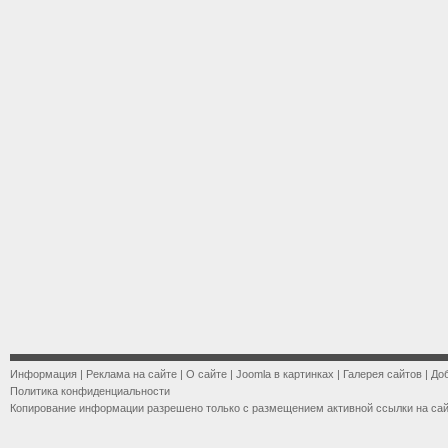
Информация
|
Реклама на сайте
|
О сайте
|
Joomla в картинках
|
Галерея сайтов
|
До
Политика конфиденциальности
Копирование информации разрешено только с размещением активной ссылки на са