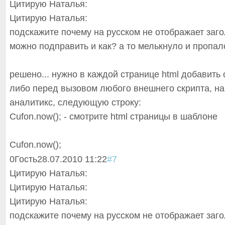
Цитирую Наталья:
Цитирую Наталья:
подскажите почему на русском не отображает заго
можно подправить и как? а то мелькнуло и пропало
решено... нужно в каждой странице html добавить 
либо перед вызовом любого внешнего скрипта, на
аналитикс, следующую строку:
Cufon.now(); - смотрите html страницы в шаблоне
Cufon.now();
0
Гость
28.07.2010 11:22
#7
Цитирую Наталья:
Цитирую Наталья:
Цитирую Наталья:
подскажите почему на русском не отображает заго