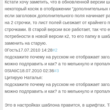
Кстати хочу заметить, что в обновленной версии 
некоторый косяк в отображении "дополнительных п
если заголовок дополнительного поля начинает р
на 2 строчки, то лист полей сьезжает от крайнего 
строчками. В старой версии все работает, так что 
потребности в новой версии к2, то его папку в ша
заменить на старую.
0
Гость
17.07.2010 14:28
#2
подскажите почему на русском не отображает заго
можно подправить и как? а то мелькнуло и пропало
0
StAtiC
18.07.2010 02:36
#3
Цитирую Наталья:
подскажите почему на русском не отображает заго
можно подправить и как? а то мелькнуло и пропало
Это в настройках шаблона правится, в шрифтах. Т