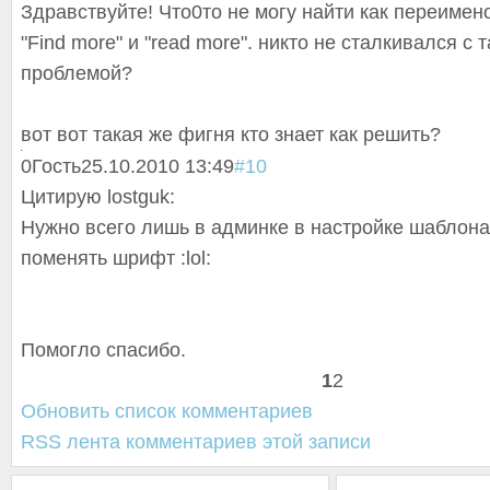
Здравствуйте! Что0то не могу найти как переимен
"Find more" и "read more". никто не сталкивался с 
проблемой?
вот вот такая же фигня кто знает как решить?
0
Гость
25.10.2010 13:49
#10
Цитирую lostguk:
Нужно всего лишь в админке в настройке шаблона 
поменять шрифт :lol:
Помогло спасибо.
1
2
Обновить список комментариев
RSS лента комментариев этой записи