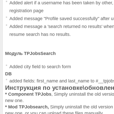
Added alert if a username has been taken by other,
registration page
Added message "Profile saved successfully" after us
Added message a 'search returned no results' when 
resume search has no results.
Модуль TPJobsSearch
Added city field to search form
DB
added fields: first_name and last_name to #__tpjo
Инструкция по установке\обновле
* Component TPJobs
, Simply uninstall the old versi
new one.
* Mod TPJobsearch,
Simply uninstall the old version 
new one, or you can upload these files manually