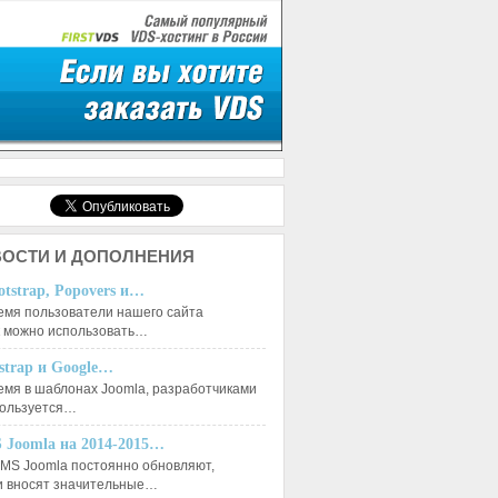
ОСТИ И ДОПОЛНЕНИЯ
otstrap, Popovers и…
емя пользователи нашего сайта
к можно использовать…
tstrap и Google…
емя в шаблонах Joomla, разработчиками
пользуется…
 Joomla на 2014-2015…
MS Joomla постоянно обновляют,
и вносят значительные…