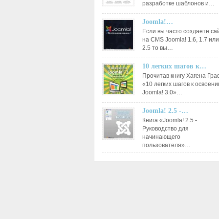
разработке шаблонов и…
Joomla!…
Если вы часто создаете са
на CMS Joomla! 1.6, 1.7 или
2.5 то вы…
10 легких шагов к…
Прочитав книгу Хагена Гр
«10 легких шагов к освоен
Joomla! 3.0»…
Joomla! 2.5 -…
Книга «Joomla! 2.5 -
Руководство для
начинающего
пользователя»…