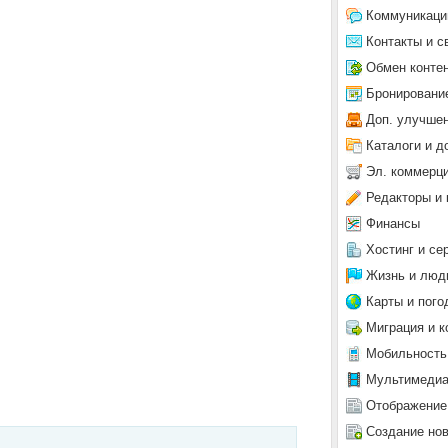
Коммуникаци
Контакты и с
Обмен конте
Бронировани
Доп. улучше
Каталоги и д
Эл. коммерц
Редакторы и 
Финансы
Хостинг и се
Жизнь и люд
Карты и пого
Миграция и к
Мобильность
Мультимеди
Отображение
Создание но