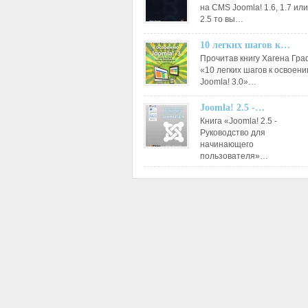
на CMS Joomla! 1.6, 1.7 или
2.5 то вы…
10 легких шагов к…
Прочитав книгу Хагена Гр
«10 легких шагов к освоен
Joomla! 3.0»…
Joomla! 2.5 -…
Книга «Joomla! 2.5 -
Руководство для
начинающего
пользователя»…