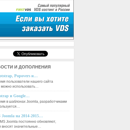
ОСТИ И ДОПОЛНЕНИЯ
otstrap, Popovers и…
емя пользователи нашего сайта
к можно использовать…
tstrap и Google…
емя в шаблонах Joomla, разработчиками
пользуется…
 Joomla на 2014-2015…
MS Joomla постоянно обновляют,
и вносят значительные…