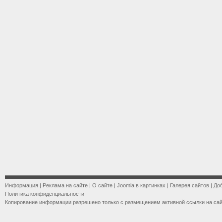
Информация
|
Реклама на сайте
|
О сайте
|
Joomla в картинках
|
Галерея сайтов
|
До
Политика конфиденциальности
Копирование информации разрешено только с размещением активной ссылки на са