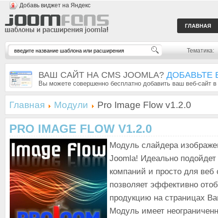
Добавь виджет на Яндекс
ГЛАВНАЯ
Тематика:
ВАШ САЙТ НА CMS JOOMLA?
ДОБАВЬТЕ 
Вы можете совершенно бесплатно добавить ваш веб-сайт в
Главная
Модули
Pro Image Flow v1.2.0
PRO IMAGE FLOW V1.2.0
Модуль слайдера изображ
Joomla! Идеально подойдет
компаний и просто для веб
позволяет эффективно ото
продукцию на страницах Ва
Модуль имеет неограниченн