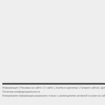
Информация
|
Реклама на сайте
|
О сайте
|
Joomla в картинках
|
Галерея сайтов
|
До
Политика конфиденциальности
Копирование информации разрешено только с размещением активной ссылки на са