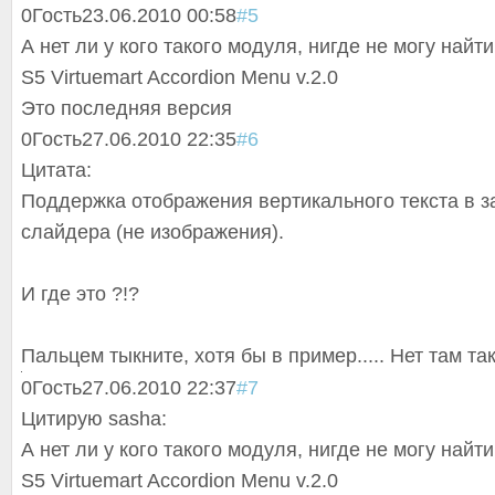
0
Гость
23.06.2010 00:58
#5
А нет ли у кого такого модуля, нигде не могу найти
S5 Virtuemart Accordion Menu v.2.0
Это последняя версия
0
Гость
27.06.2010 22:35
#6
Цитата:
Поддержка отображения вертикального текста в з
слайдера (не изображения).
И где это ?!?
Пальцем тыкните, хотя бы в пример..... Нет там так
0
Гость
27.06.2010 22:37
#7
Цитирую sasha:
А нет ли у кого такого модуля, нигде не могу найти
S5 Virtuemart Accordion Menu v.2.0