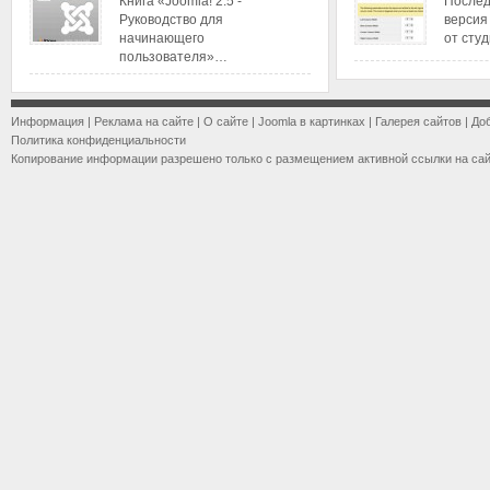
Книга «Joomla! 2.5 -
Послед
Руководство для
версия
начинающего
от сту
пользователя»…
Информация
|
Реклама на сайте
|
О сайте
|
Joomla в картинках
|
Галерея сайтов
|
До
Политика конфиденциальности
Копирование информации разрешено только с размещением активной ссылки на са