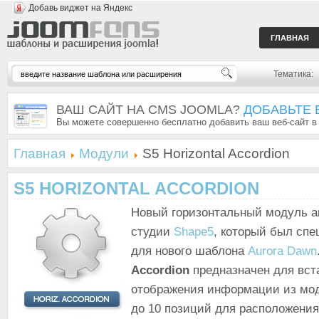
Добавь виджет на Яндекс
ГЛАВНАЯ
Тематика:
ВАШ САЙТ НА CMS JOOMLA?
ДОБАВЬТЕ 
Вы можете совершенно бесплатно добавить ваш веб-сайт в
Главная
Модули
S5 Horizontal Accordion
S5 HORIZONTAL ACCORDION
Новый горизонтальный модуль а
студии
Shape5
, который был спе
для нового шаблона
Aurora Dawn
Accordion
предназначен для вст
отображения информации из мо
до 10 позиций для расположения