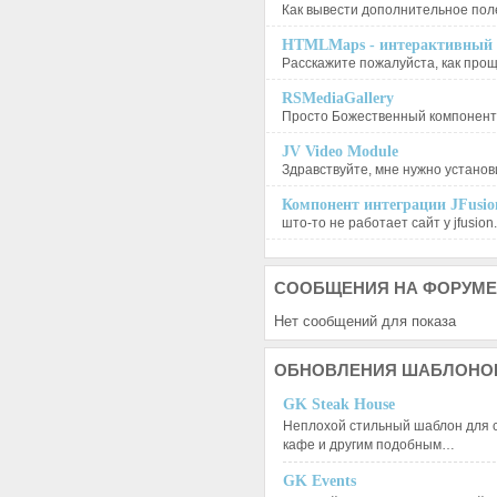
Как вывести дополнительное поле
HTMLMaps - интерактивный п
Расскажите пожалуйста, как проще
RSMediaGallery
Просто Божественный компонент, 
JV Video Module
Здравствуйте, мне нужно установи
Компонент интеграции JFusion
што-то не работает сайт у jfusion.
СООБЩЕНИЯ
НА ФОРУМЕ
Нет сообщений для показа
ОБНОВЛЕНИЯ
ШАБЛОНО
GK Steak House
Неплохой стильный шаблон для с
кафе и другим подобным…
GK Events