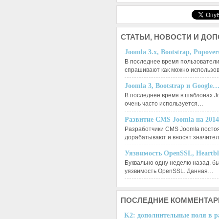
СТАТЬИ,
НОВОСТИ И ДО
Joomla 3.x, Bootstrap, Popove
В последнее время пользователи
спрашивают как можно использо
Joomla 3, Bootstrap и Google
В последнее время в шаблонах J
очень часто используется…
Развитие CMS Joomla на 201
Разработчики CMS Joomla посто
дорабатывают и вносят значит
Уязвимость OpenSSL, Heartb
Буквально одну неделю назад, б
уязвимость OpenSSL. Данная…
ПОСЛЕДНИЕ
КОММЕНТАР
K2: дополнительные поля в ра