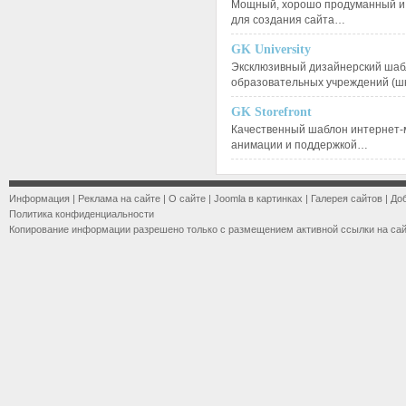
Мощный, хорошо продуманный и 
для создания сайта…
GK University
Эксклюзивный дизайнерский шаб
образовательных учреждений (ш
GK Storefront
Качественный шаблон интернет-
анимации и поддержкой…
Информация
|
Реклама на сайте
|
О сайте
|
Joomla в картинках
|
Галерея сайтов
|
До
Политика конфиденциальности
Копирование информации разрешено только с размещением активной ссылки на са