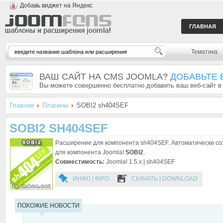
Добавь виджет на Яндекс
ГЛАВНАЯ
Тематика:
ВАШ САЙТ НА CMS JOOMLA?
ДОБАВЬТЕ 
Вы можете совершенно бесплатно добавить ваш веб-сайт в
Главная
Плагины
SOBI2 sh404SEF
SOBI2 SH404SEF
Расширение для компонента sh404SEF. Автоматически со
для компонента Joomla!
SOBI2
.
Совместимость:
Joomla! 1.5.x | sh404SEF
ИНФО | INFO
СКАЧАТЬ | DOWNLOAD
ПОХОЖИЕ НОВОСТИ