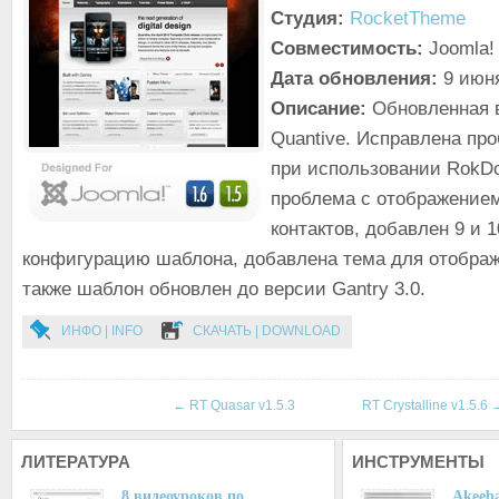
Студия:
RocketTheme
Совместимость:
Joomla! 
Дата обновления:
9 июн
Описание:
Обновленная 
Quantive. Исправлена пр
при использовании RokD
проблема с отображение
контактов, добавлен 9 и 1
конфигурацию шаблона, добавлена тема для отображе
также шаблон обновлен до версии Gantry 3.0.
ИНФО | INFO
СКАЧАТЬ | DOWNLOAD
←
RT Quasar v1.5.3
RT Crystalline v1.5.6
ЛИТЕРАТУРА
ИНСТРУМЕНТЫ
8 видеоуроков по…
Akeeba