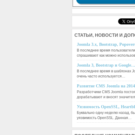
СТАТЬИ,
НОВОСТИ И ДО
Joomla 3.x, Bootstrap, Popove
В последнее время пользователи
спрашивают как можно использо
Joomla 3, Bootstrap и Google
В последнее время в шаблонах J
очень часто используется…
Развитие CMS Joomla на 201
Разработчики CMS Joomla посто
дорабатывают и вносят значит
Уязвимость OpenSSL, Heartb
Буквально одну неделю назад, б
уязвимость OpenSSL. Данная…