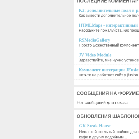
ПОСЛЕДНИЕ
КОММЕНТАР
K2: дополнительные поля в ра
Как вывести дополнительное поле
HTMLMaps - интерактивный п
Расскажите пожалуйста, как проще
RSMediaGallery
Просто Божественный компонент, 
JV Video Module
Здравствуйте, мне нужно установи
Компонент интеграции JFusion
што-то не работает сайт у jfusion.
СООБЩЕНИЯ
НА ФОРУМЕ
Нет сообщений для показа
ОБНОВЛЕНИЯ
ШАБЛОНО
GK Steak House
Неплохой стильный шаблон для с
кафе и другим подобным…