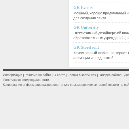
GK Events
Мощный, хорошо продуманный и 
для создания сайта…
GK University
Эксклюзивный дизайнерский шаб
образовательных учреждений (ш
GK Storefront
Качественный шаблон интернет-
анимации и поддержкой…
Информация
|
Реклама на сайте
|
О сайте
|
Joomla в картинках
|
Галерея сайтов
|
До
Политика конфиденциальности
Копирование информации разрешено только с размещением активной ссылки на са