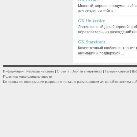
Мощный, хорошо продуманный и 
для создания сайта…
GK University
Эксклюзивный дизайнерский шаб
образовательных учреждений (ш
GK Storefront
Качественный шаблон интернет-
анимации и поддержкой…
Информация
|
Реклама на сайте
|
О сайте
|
Joomla в картинках
|
Галерея сайтов
|
До
Политика конфиденциальности
Копирование информации разрешено только с размещением активной ссылки на са