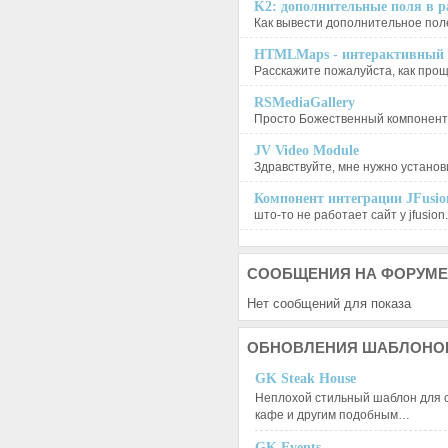
K2: дополнительные поля в ра
Как вывести дополнительное поле
HTMLMaps - интерактивный п
Расскажите пожалуйста, как проще
RSMediaGallery
Просто Божественный компонент, 
JV Video Module
Здравствуйте, мне нужно установи
Компонент интеграции JFusion
што-то не работает сайт у jfusion.
СООБЩЕНИЯ
НА ФОРУМЕ
Нет сообщений для показа
ОБНОВЛЕНИЯ
ШАБЛОНО
GK Steak House
Неплохой стильный шаблон для с
кафе и другим подобным…
GK Events