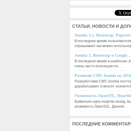
СТАТЬИ,
НОВОСТИ И ДО
Joomla 3.x, Bootstrap, Popove
В последнее время пользователи
спрашивают как можно использо
Joomla 3, Bootstrap и Google
В последнее время в шаблонах J
очень часто используется…
Развитие CMS Joomla на 201
Разработчики CMS Joomla посто
дорабатывают и вносят значит
Уязвимость OpenSSL, Heartb
Буквально одну неделю назад, б
уязвимость OpenSSL. Данная…
ПОСЛЕДНИЕ
КОММЕНТАР