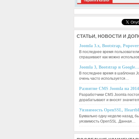
СТАТЬИ,
НОВОСТИ И ДО
Joomla 3.x, Bootstrap, Popove
В последнее время пользователи
спрашивают как можно использо
Joomla 3, Bootstrap и Google
В последнее время в шаблонах J
очень часто используется…
Развитие CMS Joomla на 201
Разработчики CMS Joomla посто
дорабатывают и вносят значит
Уязвимость OpenSSL, Heartb
Буквально одну неделю назад, б
уязвимость OpenSSL. Данная…