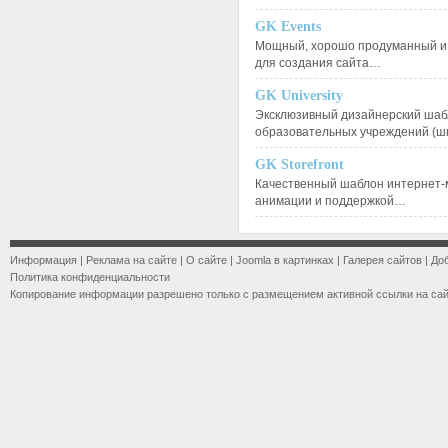
GK Events
Мощный, хорошо продуманный и 
для создания сайта…
GK University
Эксклюзивный дизайнерский шаб
образовательных учреждений (ш
GK Storefront
Качественный шаблон интернет-
анимации и поддержкой…
Информация
|
Реклама на сайте
|
О сайте
|
Joomla в картинках
|
Галерея сайтов
|
До
Политика конфиденциальности
Копирование информации разрешено только с размещением активной ссылки на са