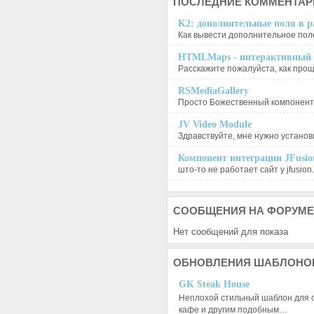
ПОСЛЕДНИЕ
КОММЕНТАР
K2: дополнительные поля в ра
Как вывести дополнительное поле
HTMLMaps - интерактивный п
Расскажите пожалуйста, как проще
RSMediaGallery
Просто Божественный компонент, 
JV Video Module
Здравствуйте, мне нужно установи
Компонент интеграции JFusion
што-то не работает сайт у jfusion.
СООБЩЕНИЯ
НА ФОРУМЕ
Нет сообщений для показа
ОБНОВЛЕНИЯ
ШАБЛОНО
GK Steak House
Неплохой стильный шаблон для с
кафе и другим подобным…