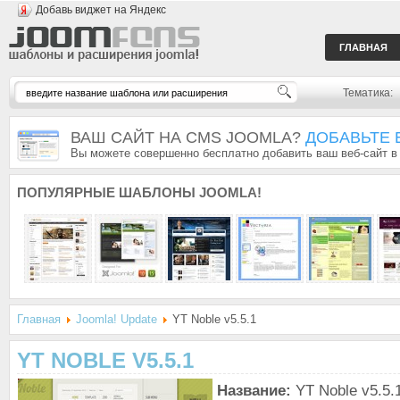
Добавь виджет на Яндекс
ГЛАВНАЯ
Тематика:
ВАШ САЙТ НА CMS JOOMLA?
ДОБАВЬТЕ 
Вы можете совершенно бесплатно добавить ваш веб-сайт в
ПОПУЛЯРНЫЕ
ШАБЛОНЫ JOOMLA!
Главная
Joomla! Update
YT Noble v5.5.1
YT NOBLE V5.5.1
Название:
YT Noble v5.5.