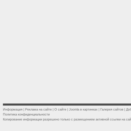
Информация
|
Реклама на сайте
|
О сайте
|
Joomla в картинках
|
Галерея сайтов
|
До
Политика конфиденциальности
Копирование информации разрешено только с размещением активной ссылки на са