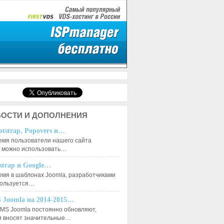
ОСТИ И ДОПОЛНЕНИЯ
otstrap, Popovers и…
емя пользователи нашего сайта
к можно использовать…
tstrap и Google…
емя в шаблонах Joomla, разработчиками
пользуется…
 Joomla на 2014-2015…
MS Joomla постоянно обновляют,
и вносят значительные…