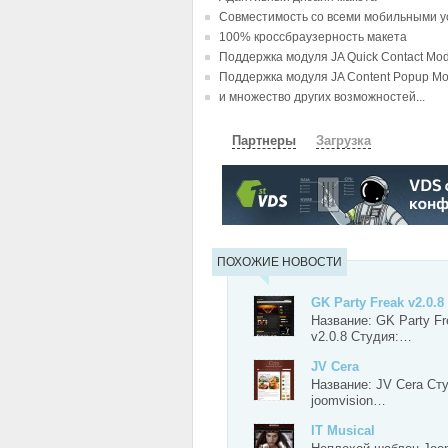
Совместимость со всеми мобильными у
100% кроссбраузерность макета
Поддержка модуля JA Quick Contact Mo
Поддержка модуля JA Content Popup Mo
и множество других возможностей...
Партнеры
Загрузка
СКАЧАТЬ
ЗЕРКАЛО
ЗЕРКАЛ
ПОХОЖИЕ НОВОСТИ
GK Party Freak v2.0.8
Название: GK Party Fr
v2.0.8 Студия:…
JV Cera
Название: JV Cera Ст
joomvision…
IT Musical