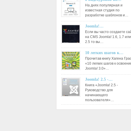
На днях популярная и
известная студия по
разработке шаблонов и…
Joomla!…
Если вы часто создаете са
на CMS Joomla! 1.6, 1.7 или
2.5 то вы…
10 легких шагов к…
Прочитав книгу Хагена Гр
«10 легких шагов к освоен
Joomla! 3.0»…
Joomla! 2.5 -…
Книга «Joomla! 2.5 -
Руководство для
начинающего
пользователя»…