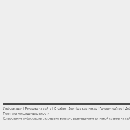
Информация
|
Реклама на сайте
|
О сайте
|
Joomla в картинках
|
Галерея сайтов
|
До
Политика конфиденциальности
Копирование информации разрешено только с размещением активной ссылки на са