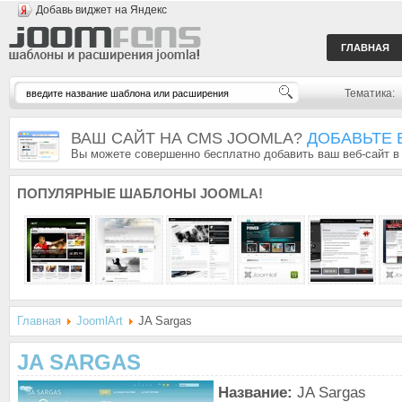
Добавь виджет на Яндекс
ГЛАВНАЯ
Тематика:
ВАШ САЙТ НА CMS JOOMLA?
ДОБАВЬТЕ 
Вы можете совершенно бесплатно добавить ваш веб-сайт в
ПОПУЛЯРНЫЕ
ШАБЛОНЫ JOOMLA!
Главная
JoomlArt
JA Sargas
JA SARGAS
Название:
JA Sargas