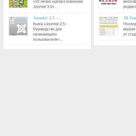
«10 легких шагов к освоению
многоф
Joomla! 3.0»…
редакт
Joomla! 2.5 -…
JB Ze
Книга «Joomla! 2.5 -
Послед
Руководство для
версия
начинающего
от сту
пользователя»…