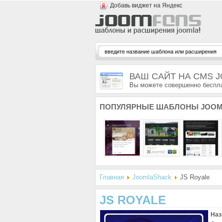
Добавь виджет на Яндекс
ВАШ САЙТ НА CMS 
Вы можете совершенно беспла
ПОПУЛЯРНЫЕ
ШАБЛОНЫ JOOM
Главная
JoomlaShack
JS Royale
JS ROYALE
Наз