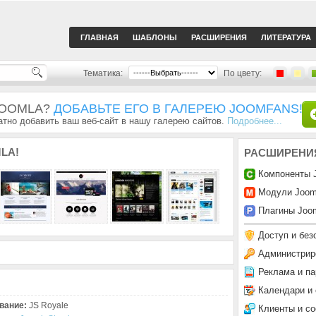
ГЛАВНАЯ
ШАБЛОНЫ
РАСШИРЕНИЯ
ЛИТЕРАТУРА
Тематика:
По цвету:
JOOMLA?
ДОБАВЬТЕ ЕГО В ГАЛЕРЕЮ JOOMFANS!
тно добавить ваш веб-сайт в нашу галерею сайтов.
Подробнее...
LA!
РАСШИРЕНИ
Компоненты 
Модули Joom
Плагины Joom
Доступ и без
Администрир
Реклама и па
Календари и
вание:
JS Royale
Клиенты и с