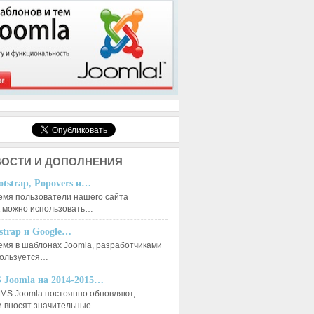
ОСТИ И ДОПОЛНЕНИЯ
otstrap, Popovers и…
емя пользователи нашего сайта
к можно использовать…
tstrap и Google…
емя в шаблонах Joomla, разработчиками
пользуется…
 Joomla на 2014-2015…
MS Joomla постоянно обновляют,
и вносят значительные…