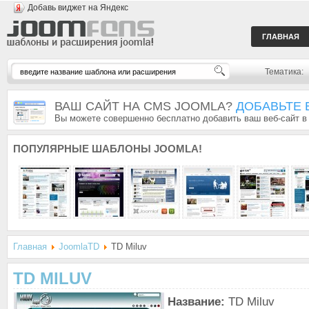
Добавь виджет на Яндекс
ГЛАВНАЯ
Тематика:
ВАШ САЙТ НА CMS JOOMLA?
ДОБАВЬТЕ 
Вы можете совершенно бесплатно добавить ваш веб-сайт в
ПОПУЛЯРНЫЕ
ШАБЛОНЫ JOOMLA!
Главная
JoomlaTD
TD Miluv
TD MILUV
Название:
TD Miluv