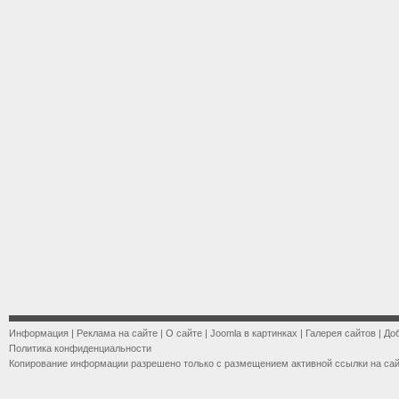
Информация
|
Реклама на сайте
|
О сайте
|
Joomla в картинках
|
Галерея сайтов
|
До
Политика конфиденциальности
Копирование информации разрешено только с размещением активной ссылки на са