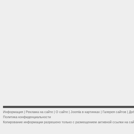
Информация
|
Реклама на сайте
|
О сайте
|
Joomla в картинках
|
Галерея сайтов
|
До
Политика конфиденциальности
Копирование информации разрешено только с размещением активной ссылки на са