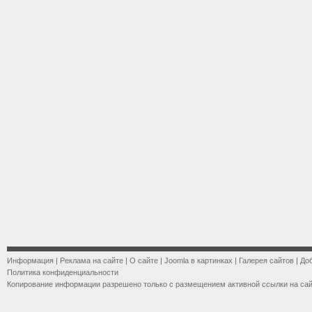
Информация
|
Реклама на сайте
|
О сайте
|
Joomla в картинках
|
Галерея сайтов
|
До
Политика конфиденциальности
Копирование информации разрешено только с размещением активной ссылки на са