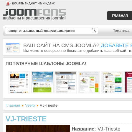
Добавь виджет на Яндекс
ГЛАВНАЯ
Тематика:
ВАШ САЙТ НА CMS JOOMLA?
ДОБАВЬТЕ 
Вы можете совершенно бесплатно добавить ваш веб-сайт в
ПОПУЛЯРНЫЕ
ШАБЛОНЫ JOOMLA!
Главная
Veero
VJ-Trieste
VJ-TRIESTE
Название:
VJ-Trieste