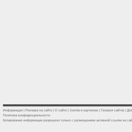
Информация
|
Реклама на сайте
|
О сайте
|
Joomla в картинках
|
Галерея сайтов
|
До
Политика конфиденциальности
Копирование информации разрешено только с размещением активной ссылки на са