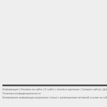
Информация
|
Реклама на сайте
|
О сайте
|
Joomla в картинках
|
Галерея сайтов
|
До
Политика конфиденциальности
Копирование информации разрешено только с размещением активной ссылки на са