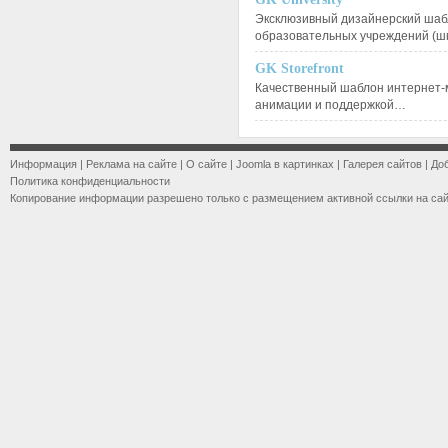
Эксклюзивный дизайнерский шаб
образовательных учреждений (ш
GK Storefront
Качественный шаблон интернет-
анимации и поддержкой…
Информация
|
Реклама на сайте
|
О сайте
|
Joomla в картинках
|
Галерея сайтов
|
До
Политика конфиденциальности
Копирование информации разрешено только с размещением активной ссылки на са