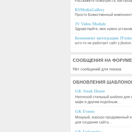
Расскажите пожалуйста, как проще
RSMediaGallery
Просто Божественный компонент, 
JV Video Module
Здравствуйте, мне нужно установи
Компонент интеграции JFusion
што-то не работает сайт у jfusion.
СООБЩЕНИЯ
НА ФОРУМЕ
Нет сообщений для показа
ОБНОВЛЕНИЯ
ШАБЛОНО
GK Steak House
Неплохой стильный шаблон для с
кафе и другим подобным…
GK Events
Мощный, хорошо продуманный и 
для создания сайта…
GK University