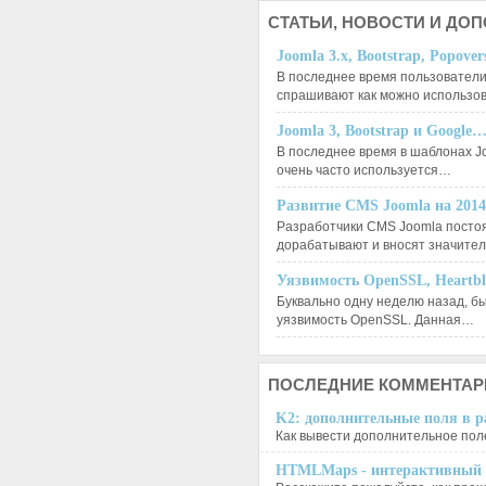
СТАТЬИ,
НОВОСТИ И ДО
Joomla 3.x, Bootstrap, Popove
В последнее время пользователи
спрашивают как можно использо
Joomla 3, Bootstrap и Google
В последнее время в шаблонах J
очень часто используется…
Развитие CMS Joomla на 201
Разработчики CMS Joomla посто
дорабатывают и вносят значит
Уязвимость OpenSSL, Heartb
Буквально одну неделю назад, б
уязвимость OpenSSL. Данная…
ПОСЛЕДНИЕ
КОММЕНТАР
K2: дополнительные поля в ра
Как вывести дополнительное поле
HTMLMaps - интерактивный п