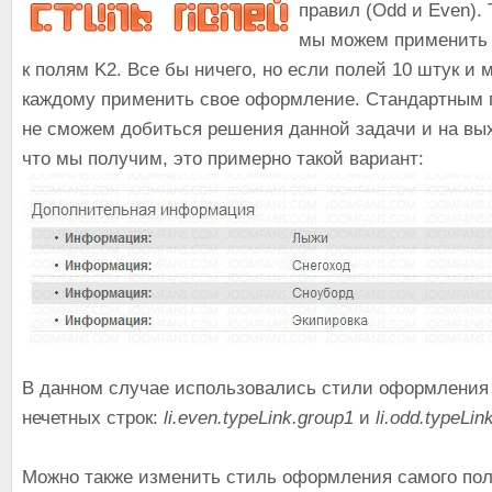
правил (Odd и Even).
мы можем применить 
к полям K2. Все бы ничего, но если полей 10 штук и 
каждому применить свое оформление. Стандартным
не сможем добиться решения данной задачи и на в
что мы получим, это примерно такой вариант:
В данном случае использовались стили оформления 
нечетных строк:
li.even.typeLink.group1
и
li.odd.typeLin
Можно также изменить стиль оформления самого пол