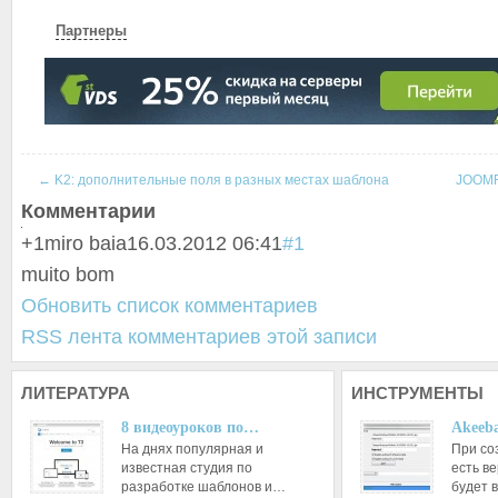
Партнеры
←
K2: дополнительные поля в разных местах шаблона
JOOMF
Комментарии
+1
miro baia
16.03.2012 06:41
#1
muito bom
Обновить список комментариев
RSS лента комментариев этой записи
ЛИТЕРАТУРА
ИНСТРУМЕНТЫ
8 видеоуроков по…
Akeeba
На днях популярная и
При со
известная студия по
есть ве
разработке шаблонов и…
будет 