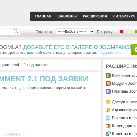
ГЛАВНАЯ
ШАБЛОНЫ
РАСШИРЕНИЯ
ЛИТЕРАТУРА
Тематика:
По цвету:
JOOMLA?
ДОБАВЬТЕ ЕГО В ГАЛЕРЕЮ JOOMFANS!
тно добавить ваш веб-сайт в нашу галерею сайтов.
Подробнее...
 jcomment 2.1 под заявки
РАСШИРЕНИ
Компоненты 
MENT 2.1 ПОД ЗАЯВКИ
Модули Joom
ользовать для формы заявок,например на сайте
Плагины Joom
Доступ и без
Администрир
Реклама и па
Календари и
Клиенты и с
СКАЧАТЬ