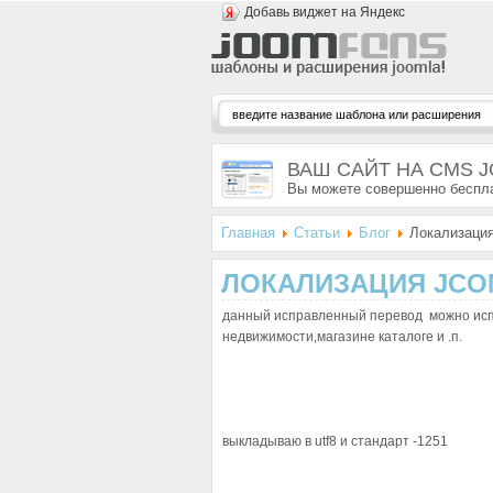
Добавь виджет на Яндекс
ВАШ САЙТ НА CMS 
Вы можете совершенно беспла
Главная
Статьи
Блог
Локализация
ЛОКАЛИЗАЦИЯ JCOM
данный исправленный перевод можно исп
недвижимости,магазине каталоге и .п.
выкладываю в utf8 и стандарт -1251