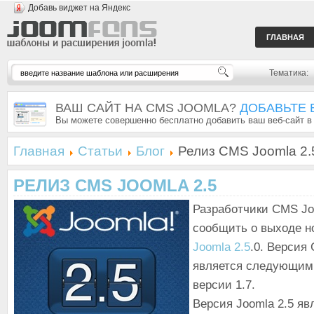
Добавь виджет на Яндекс
ГЛАВНАЯ
Тематика:
ВАШ САЙТ НА CMS JOOMLA?
ДОБАВЬТЕ 
Вы можете совершенно бесплатно добавить ваш веб-сайт в
Главная
Статьи
Блог
Релиз CMS Joomla 2.
РЕЛИЗ CMS JOOMLA 2.5
Разработчики CMS Jo
сообщить о выходе н
Joomla 2.5
.0. Версия
является следующим
версии 1.7.
Версия Joomla 2.5 яв