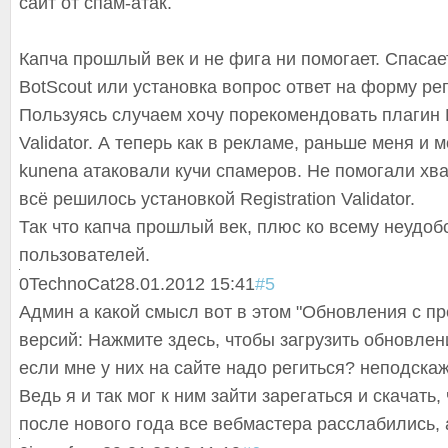
сайт от спам-атак.
Капча прошлый век и не фига ни помогает. Спасае
BotScout или установка вопрос ответ на форму ре
Пользуясь случаем хочу порекомендовать плагин R
Validator. А теперь как в рекламе, раньше меня и
kunena атаковали кучи спамеров. Не помогали хв
всё решилось установкой Registration Validator.
Так что капча прошлый век, плюс ко всему неудоб
пользователей.
0
TechnoCat
28.01.2012 15:41
#5
Админ а какой смысл вот в этом "Обновления с 
версий: Нажмите здесь, чтобы загрузить обновлени
если мне у них на сайте надо региться? неподскаж
Ведь я и так мог к ним зайти зарегаться и скачать,
после нового года все вебмастера расслабились, а