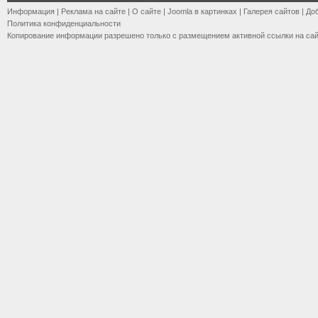
Информация
|
Реклама на сайте
|
О сайте
|
Joomla в картинках
|
Галерея сайтов
|
До
Политика конфиденциальности
Копирование информации разрешено только с размещением активной ссылки на са