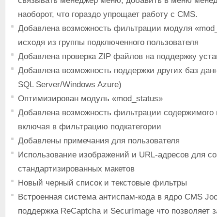
связывать менеджер меню, добавить в меню мене
наоборот, что гораздо упрощает работу с CMS.
Добавлена возможность фильтрации модуля «mod_
исходя из группы подключенного пользователя
Добавлена проверка ZIP файлов на поддержку уста
Добавлена возможность поддержки других баз данн
SQL Server/Windows Azure)
Оптимизирован модуль «mod_status»
Добавлена возможность фильтрации содержимого к
включая в фильтрацию подкатегории
Добавлены примечания для пользователя
Использование изображений и URL-адресов для со
стандартизированных макетов
Новый черный список и текстовые фильтры
Встроенная система антиспам-кода в ядро CMS Jo
поддержка ReCaptcha и SecurImage что позволяет 