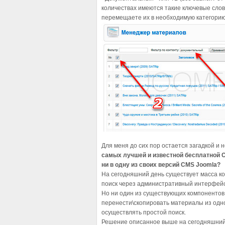
количествах имеются такие ключевые слов
перемещаете их в необходимую категорию
Для меня до сих пор остается загадкой и н
самых лучшей и известной бесплатной 
ни в одну из своих версий CMS Joomla?
На сегодняшний день существует масса к
поиск через административный интерфейс, 
Но ни один из существующих компонентов
перенести\скопировать материалы из одно
осуществлять простой поиск.
Решение описанное выше на сегодняшний