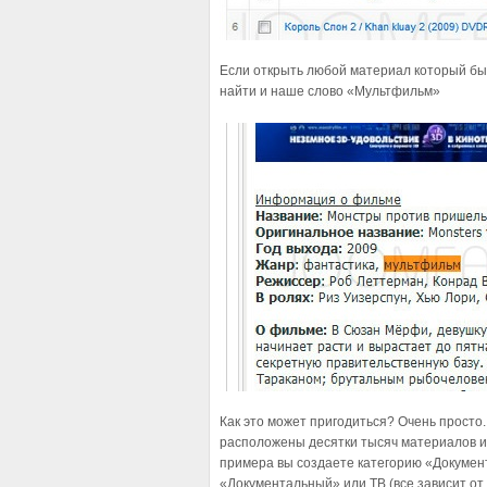
Если открыть любой материал который был
найти и наше слово «Мультфильм»
Как это может пригодиться? Очень просто. 
расположены десятки тысяч материалов и 
примера вы создаете категорию «Документ
«Документальный» или ТВ (все зависит от т