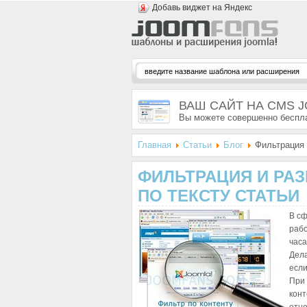
Добавь виджет на Яндекс
ВАШ САЙТ НА CMS 
Вы можете совершенно беспла
Главная
Статьи
Блог
Фильтрация и
ФИЛЬТРАЦИЯ И РА
ПО ТЕКСТУ СТАТЬИ
В сф
рабо
часа
Дела
если
При 
конт