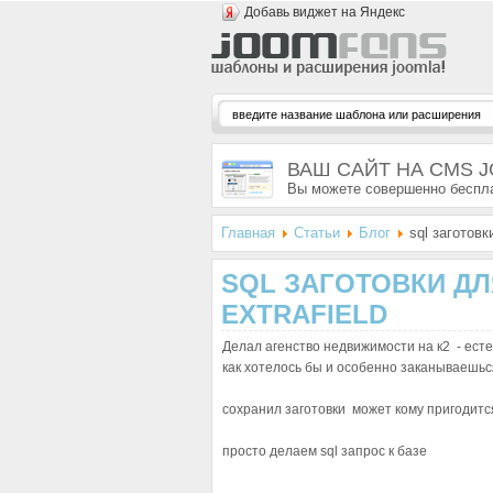
Добавь виджет на Яндекс
ВАШ САЙТ НА CMS 
Вы можете совершенно беспла
Главная
Статьи
Блог
sql заготовки
SQL ЗАГОТОВКИ ДЛЯ
EXTRAFIELD
Делал агенство недвижимости на к2 - естес
как хотелось бы и особенно заканываешься
сохранил заготовки может кому пригодится.
просто делаем sql запрос к базе