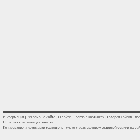
Информация
|
Реклама на сайте
|
О сайте
|
Joomla в картинках
|
Галерея сайтов
|
До
Политика конфиденциальности
Копирование информации разрешено только с размещением активной ссылки на са