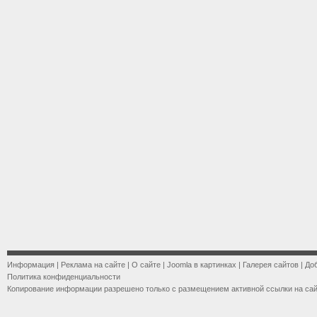
Информация
|
Реклама на сайте
|
О сайте
|
Joomla в картинках
|
Галерея сайтов
|
До
Политика конфиденциальности
Копирование информации разрешено только с размещением активной ссылки на са