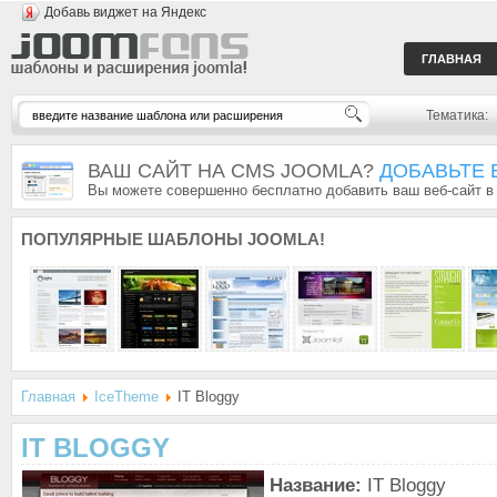
Добавь виджет на Яндекс
ГЛАВНАЯ
Тематика:
ВАШ САЙТ НА CMS JOOMLA?
ДОБАВЬТЕ 
Вы можете совершенно бесплатно добавить ваш веб-сайт в
ПОПУЛЯРНЫЕ
ШАБЛОНЫ JOOMLA!
Главная
IceTheme
IT Bloggy
IT BLOGGY
Название:
IT Bloggy