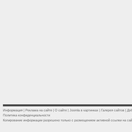
Информация
|
Реклама на сайте
|
О сайте
|
Joomla в картинках
|
Галерея сайтов
|
До
Политика конфиденциальности
Копирование информации разрешено только с размещением активной ссылки на са