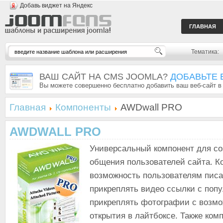
Добавь виджет на Яндекс
ГЛАВНАЯ
Тематика:
ВАШ САЙТ НА CMS JOOMLA?
ДОБАВЬТЕ 
Вы можете совершенно бесплатно добавить ваш веб-сайт в
Главная
Компоненты
AWDwall PRO
AWDWALL PRO
Универсальный компонент для со
общения пользователей сайта. К
возможность пользователям писа
прикреплять видео ссылки с поп
прикреплять фотографии с возм
открытия в лайтбоксе. Также ком