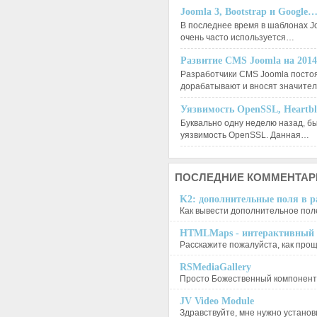
Joomla 3, Bootstrap и Google
В последнее время в шаблонах J
очень часто используется…
Развитие CMS Joomla на 201
Разработчики CMS Joomla посто
дорабатывают и вносят значит
Уязвимость OpenSSL, Heartb
Буквально одну неделю назад, б
уязвимость OpenSSL. Данная…
ПОСЛЕДНИЕ
КОММЕНТАР
K2: дополнительные поля в ра
Как вывести дополнительное поле
HTMLMaps - интерактивный п
Расскажите пожалуйста, как проще
RSMediaGallery
Просто Божественный компонент, 
JV Video Module
Здравствуйте, мне нужно установи