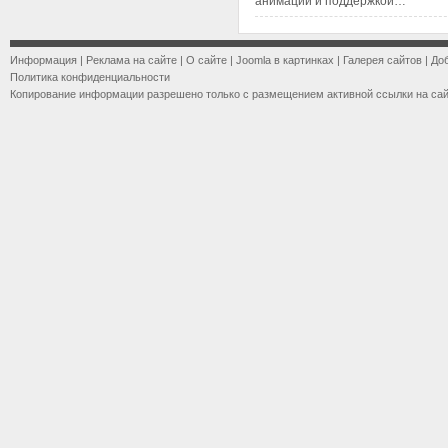
анимации и поддержкой…
Информация
|
Реклама на сайте
|
О сайте
|
Joomla в картинках
|
Галерея сайтов
|
До
Политика конфиденциальности
Копирование информации разрешено только с размещением активной ссылки на са