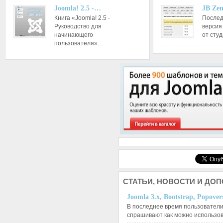
Joomla! 2.5 -…
JB Ze
Книга «Joomla! 2.5 -
Послед
Руководство для
версия
начинающего
от сту
пользователя»…
СТАТЬИ,
НОВОСТИ И ДО
Joomla 3.x, Bootstrap, Popove
В последнее время пользователи
спрашивают как можно использо