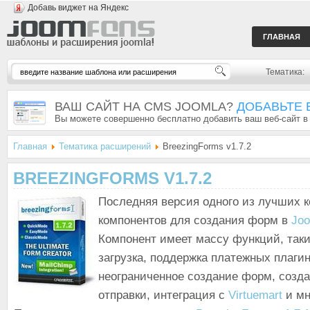
Добавь виджет на Яндекс
ГЛАВНАЯ
Тематика:
ВАШ САЙТ НА CMS JOOMLA?
ДОБАВЬТЕ 
Вы можете совершенно бесплатно добавить ваш веб-сайт в
Главная
Тематика расширений
BreezingForms v1.7.2
BREEZINGFORMS V1.7.2
Последняя версия одного из лучших 
компонентов для создания форм в
Joo
Компонент имеет массу функций, таких
загрузка, поддержка платежных плагин
неограниченное создание форм, созда
отправки, интеграция с
Virtuemart
и мн