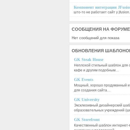
Компонент интеграции JFusion
што-то не работает сайт у jfusion.
СООБЩЕНИЯ
НА ФОРУМЕ
Нет сообщений для показа
ОБНОВЛЕНИЯ
ШАБЛОНО
GK Steak House
Неплохой стильный шаблон для с
кафе и другим подобным…
GK Events
Мощный, хорошо продуманный и 
для создания сайта…
GK University
Эксклюзивный дизайнерский шаб
образовательных учреждений (ш
GK Storefront
Качественный шаблон интернет-