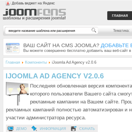
Добавь виджет на Яндекс
ГЛАВНАЯ
Тематика:
ВАШ САЙТ НА CMS JOOMLA?
ДОБАВЬТЕ 
Вы можете совершенно бесплатно добавить ваш веб-сайт в
Главная
Компоненты
iJoomla Ad Agency v2.0.6
IJOOMLA AD AGENCY V2.0.6
Последняя обновленная версия компонент
которого пользователи Вашего сайта смогу
рекламные кампании на Вашем сайте. Про
рекламных кампаний полностью автоматизирован и н
участии администратора ресурса.
ДЕМО
ИНФОРМАЦИЯ
СКАЧАТЬ