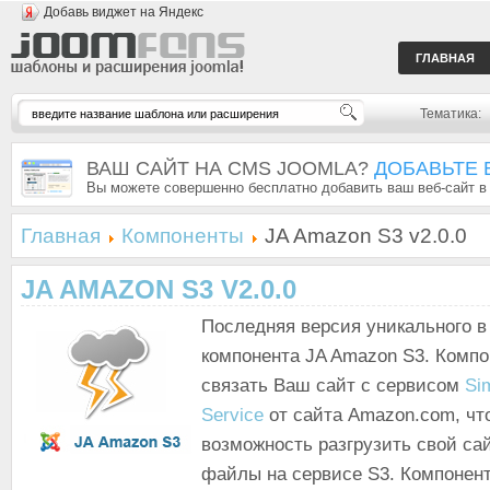
Добавь виджет на Яндекс
ГЛАВНАЯ
Тематика:
ВАШ САЙТ НА CMS JOOMLA?
ДОБАВЬТЕ 
Вы можете совершенно бесплатно добавить ваш веб-сайт в
Главная
Компоненты
JA Amazon S3 v2.0.0
JA AMAZON S3 V2.0.0
Последняя версия уникального в
компонента JA Amazon S3. Компо
связать Ваш сайт с сервисом
Si
Service
от сайта Amazon.com, чт
возможность разгрузить свой са
файлы на сервисе S3. Компонент