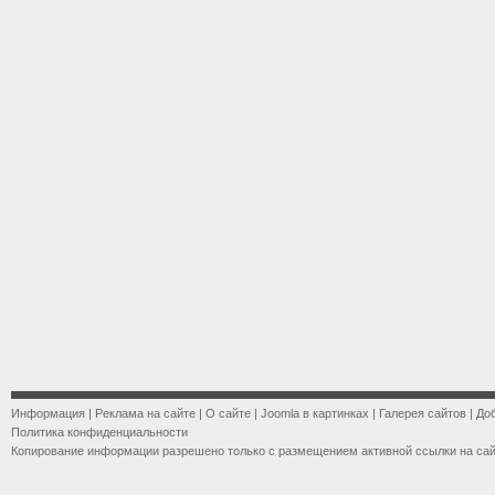
Информация
|
Реклама на сайте
|
О сайте
|
Joomla в картинках
|
Галерея сайтов
|
До
Политика конфиденциальности
Копирование информации разрешено только с размещением активной ссылки на са