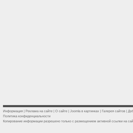
Информация
|
Реклама на сайте
|
О сайте
|
Joomla в картинках
|
Галерея сайтов
|
До
Политика конфиденциальности
Копирование информации разрешено только с размещением активной ссылки на са