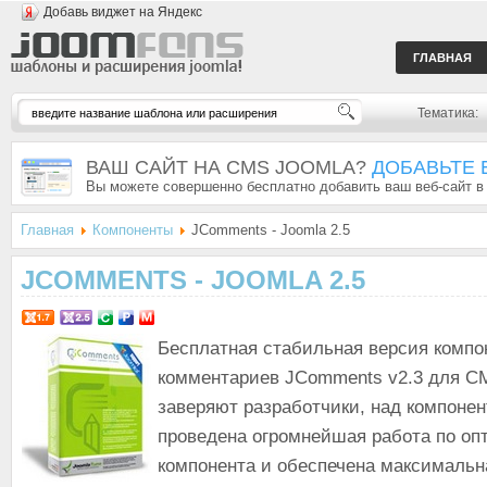
Добавь виджет на Яндекс
ГЛАВНАЯ
Тематика:
ВАШ САЙТ НА CMS JOOMLA?
ДОБАВЬТЕ 
Вы можете совершенно бесплатно добавить ваш веб-сайт в
Главная
Компоненты
JComments - Joomla 2.5
JCOMMENTS - JOOMLA 2.5
Бесплатная стабильная версия компо
комментариев JComments v2.3 для 
заверяют разработчики, над компоне
проведена огромнейшая работа по оп
компонента и обеспечена максимальн