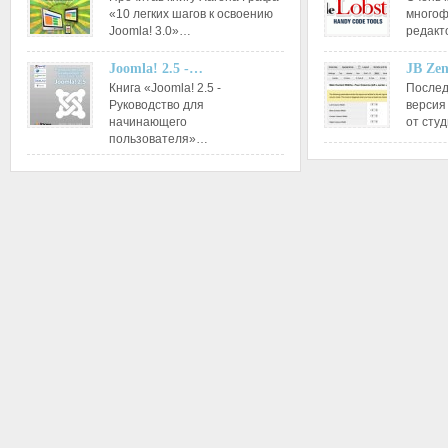
«10 легких шагов к освоению
многоф
Joomla! 3.0»…
редакт
Joomla! 2.5 -…
JB Ze
Книга «Joomla! 2.5 -
Послед
Руководство для
версия
начинающего
от сту
пользователя»…