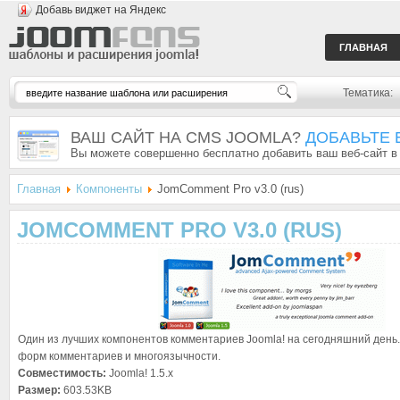
Добавь виджет на Яндекс
ГЛАВНАЯ
Тематика:
ВАШ САЙТ НА CMS JOOMLA?
ДОБАВЬТЕ 
Вы можете совершенно бесплатно добавить ваш веб-сайт в
Главная
Компоненты
JomComment Pro v3.0 (rus)
JOMCOMMENT PRO V3.0 (RUS)
Один из лучших компонентов комментариев Joomla! на сегодняшний день
форм комментариев и многоязычности.
Совместимость:
Joomla! 1.5.x
Размер:
603.53KB