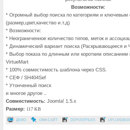
Возможности:
* Огромный выбор поиска по категориям и ключевым
(размер,цвет,качество и.т.д)
* Возможности:
* Неограниченное количество типов, меток и ассоциа
* Динамический вариант поиска (Раскрывающееся и 
* Выбор показа по длинным или коротким описанием 
VirtueMart
* 100% совместимость шаблона через CSS.
* СЕФ / SH404Sef
* Утонченный поиск
и многое другое ..
Совместимость:
Joomla! 1.5.x
Размер:
117 KB
ДЕМО
ОФФ.САЙТ
DEPOSITFILES
UPLOADBOX