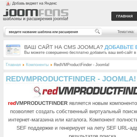
Добавь виджет на Яндекс
ГЛАВНАЯ
Тематика:
ВАШ САЙТ НА CMS JOOMLA?
ДОБАВЬТЕ 
Вы можете совершенно бесплатно добавить ваш веб-сайт в
Главная
Компоненты
RedVMProductFinder - Joomla!
REDVMPRODUCTFINDER - JOOMLA!
red
VMPRODUCTFINDER
является новым компонент
позволяет создать собственный виртуальный поиск
интернет-магазина или каталога. Компонент полнос
SEF поддержке и генерирует на лету SEF URL-ад
результатов поиска.