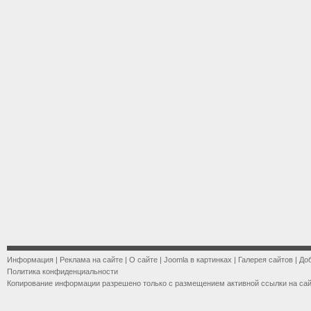
Информация
|
Реклама на сайте
|
О сайте
|
Joomla в картинках
|
Галерея сайтов
|
До
Политика конфиденциальности
Копирование информации разрешено только с размещением активной ссылки на са