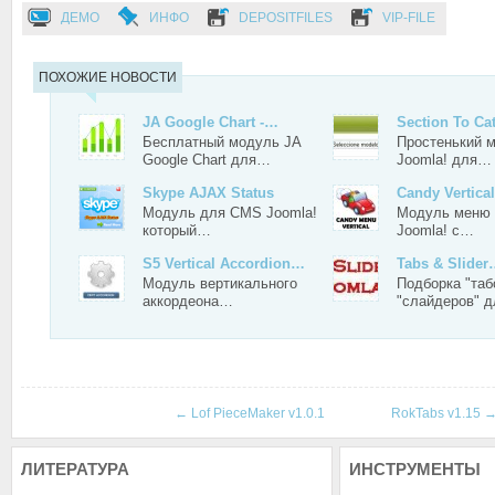
ДЕМО
ИНФО
DEPOSITFILES
VIP-FILE
ПОХОЖИЕ НОВОСТИ
JA Google Chart -…
Section To Ca
Бесплатный модуль JA
Простенький 
Google Chart для…
Joomla! для…
Skype AJAX Status
Candy Vertic
Модуль для CMS Joomla!
Модуль меню
который…
Joomla! с…
S5 Vertical Accordion…
Tabs & Slide
Модуль вертикального
Подборка "таб
аккордеона…
"слайдеров" 
←
Lof PieceMaker v1.0.1
RokTabs v1.15
ЛИТЕРАТУРА
ИНСТРУМЕНТЫ