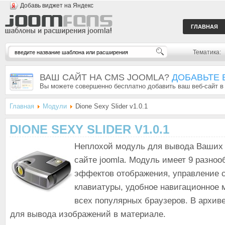
Добавь виджет на Яндекс
ГЛАВНАЯ
Тематика:
ВАШ САЙТ НА CMS JOOMLA?
ДОБАВЬТЕ 
Вы можете совершенно бесплатно добавить ваш веб-сайт в
Главная
Модули
Dione Sexy Slider v1.0.1
DIONE SEXY SLIDER V1.0.1
Неплохой модуль для вывода Ваших
сайте joomla. Модуль имеет 9 разноо
эффектов отображения, управление 
клавиатуры, удобное навигационное 
всех популярных браузеров. В архив
для вывода изображений в материале.