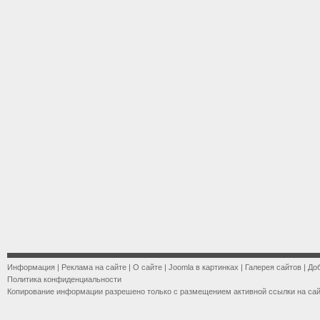
Информация
|
Реклама на сайте
|
О сайте
|
Joomla в картинках
|
Галерея сайтов
|
До
Политика конфиденциальности
Копирование информации разрешено только с размещением активной ссылки на са