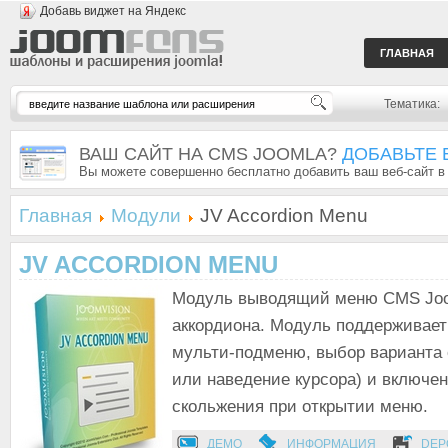
Добавь виджет на Яндекс
ГЛАВНАЯ
Тематика:
ВАШ САЙТ НА CMS JOOMLA?
ДОБАВЬТЕ 
Вы можете совершенно бесплатно добавить ваш веб-сайт в
Главная
Модули
JV Accordion Menu
JV ACCORDION MENU
Модуль выводящий меню CMS Joom
аккордиона. Модуль поддерживает
мульти-подменю, выбор варианта 
или наведение курсора) и включе
скольжения при открытии меню.
ДЕМО
ИНФОРМАЦИЯ
DEP